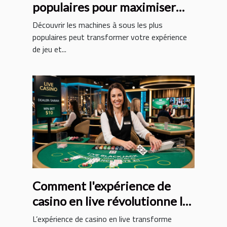
populaires pour maximiser
vos gains
Découvrir les machines à sous les plus
populaires peut transformer votre expérience
de jeu et...
Comment l'expérience de
casino en live révolutionne le
jeu en ligne ?
L’expérience de casino en live transforme