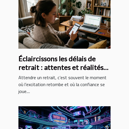
Éclaircissons les délais de
retrait : attentes et réalités
côté joueur
Attendre un retrait, c’est souvent le moment
où l’excitation retombe et où la confiance se
joue....