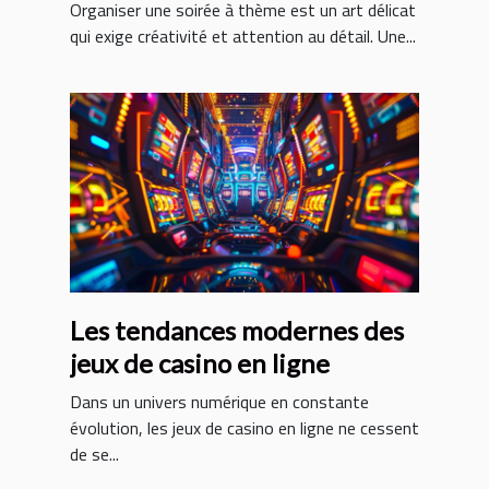
surprendra tous vos invités
Organiser une soirée à thème est un art délicat
qui exige créativité et attention au détail. Une...
Les tendances modernes des
jeux de casino en ligne
Dans un univers numérique en constante
évolution, les jeux de casino en ligne ne cessent
de se...