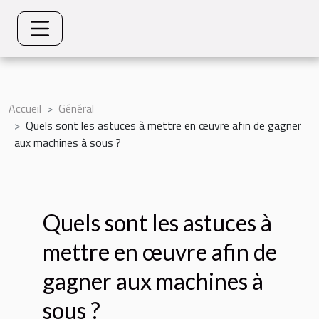
Accueil
Général
Quels sont les astuces à mettre en œuvre afin de gagner
aux machines à sous ?
Quels sont les astuces à
mettre en œuvre afin de
gagner aux machines à
sous ?