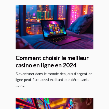
Comment choisir le meilleur
casino en ligne en 2024
S'aventurer dans le monde des jeux d'argent en
ligne peut être aussi exaltant que déroutant,
avec...