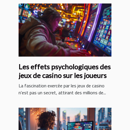
Les effets psychologiques des
jeux de casino sur les joueurs
La fascination exercée par les jeux de casino
n'est pas un secret, attirant des millions de...