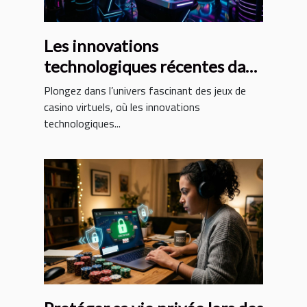
Les innovations
technologiques récentes dans
les jeux de casino virtuels
Plongez dans l’univers fascinant des jeux de
casino virtuels, où les innovations
technologiques...