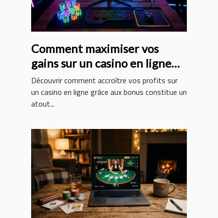
Comment maximiser vos
gains sur un casino en ligne
avec les bonus ?
Découvrir comment accroître vos profits sur
un casino en ligne grâce aux bonus constitue un
atout...