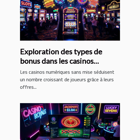
Exploration des types de
bonus dans les casinos
numériques sans mise
Les casinos numériques sans mise séduisent
un nombre croissant de joueurs grâce à leurs
offres...