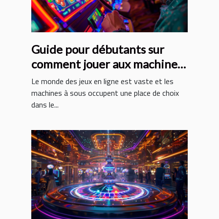
Guide pour débutants sur
comment jouer aux machines
à sous en ligne
Le monde des jeux en ligne est vaste et les
machines à sous occupent une place de choix
dans le...