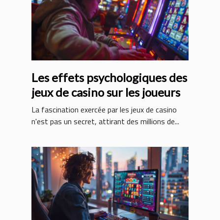
Les effets psychologiques des
jeux de casino sur les joueurs
La fascination exercée par les jeux de casino
n'est pas un secret, attirant des millions de...