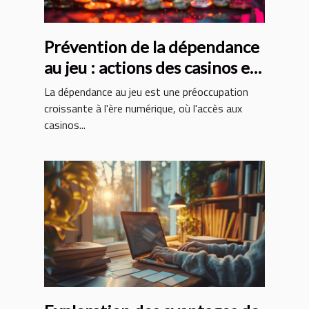
Prévention de la dépendance
au jeu : actions des casinos en
ligne
La dépendance au jeu est une préoccupation
croissante à l'ère numérique, où l'accès aux
casinos...