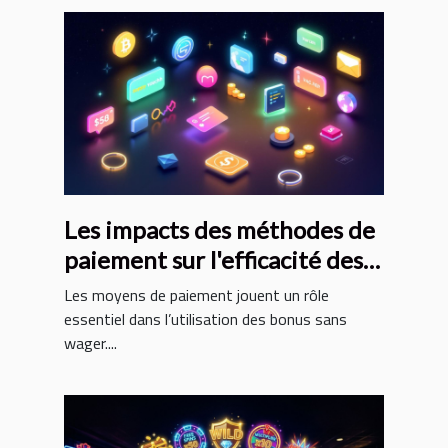
Les impacts des méthodes de
paiement sur l'efficacité des
bonus sans wager
Les moyens de paiement jouent un rôle
essentiel dans l’utilisation des bonus sans
wager....