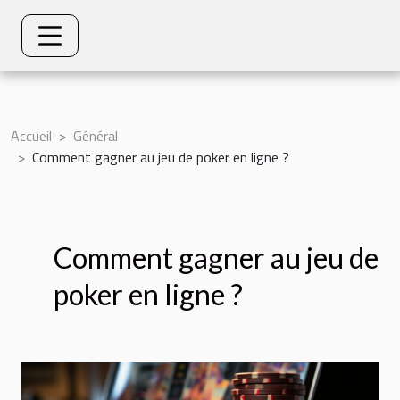
Accueil
Général
Comment gagner au jeu de poker en ligne ?
Comment gagner au jeu de
poker en ligne ?