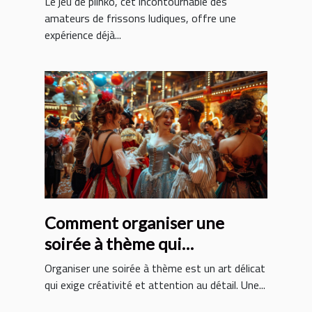
Le jeu de plinko, cet incontournable des
amateurs de frissons ludiques, offre une
expérience déjà...
Comment organiser une
soirée à thème qui
surprendra tous vos invités
Organiser une soirée à thème est un art délicat
qui exige créativité et attention au détail. Une...